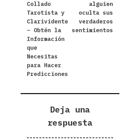
entradas
Collado
alguien
Tarotista y
oculta sus
Clarividente
verdaderos
– Obtén la
sentimientos
Información
que
Necesitas
para Hacer
Predicciones
Deja una
respuesta