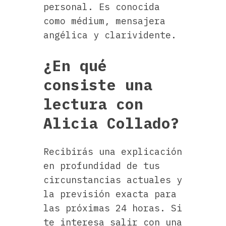
personal. Es conocida
como médium, mensajera
angélica y clarividente.
¿En qué
consiste una
lectura con
Alicia Collado?
Recibirás una explicación
en profundidad de tus
circunstancias actuales y
la previsión exacta para
las próximas 24 horas. Si
te interesa salir con una