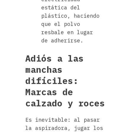
estática del
plástico, haciendo
que el polvo
resbale en lugar
de adherirse.
Adiós a las
manchas
difíciles:
Marcas de
calzado y roces
Es inevitable: al pasar
la aspiradora, jugar los