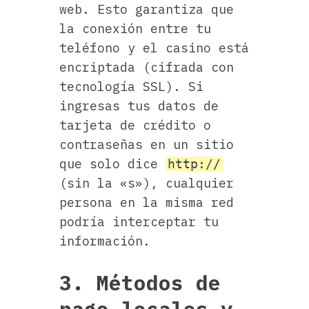
web. Esto garantiza que
la conexión entre tu
teléfono y el casino está
encriptada (cifrada con
tecnología SSL). Si
ingresas tus datos de
tarjeta de crédito o
contraseñas en un sitio
que solo dice
http://
(sin la «s»), cualquier
persona en la misma red
podría interceptar tu
información.
3. Métodos de