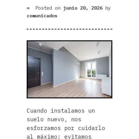
Posted on
junio 20, 2026
by
comunicados
Cuando instalamos un
suelo nuevo, nos
esforzamos por cuidarlo
al máximo: evitamos