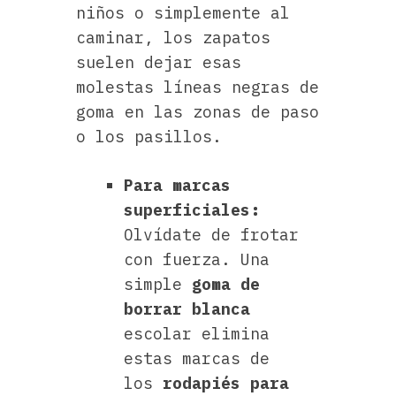
niños o simplemente al
caminar, los zapatos
suelen dejar esas
molestas líneas negras de
goma en las zonas de paso
o los pasillos.
Para marcas
superficiales:
Olvídate de frotar
con fuerza. Una
simple
goma de
borrar blanca
escolar elimina
estas marcas de
los
rodapiés para