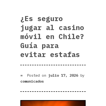
¿Es seguro
jugar al casino
móvil en Chile?
Guía para
evitar estafas
Posted on
julio 17, 2026
by
comunicados