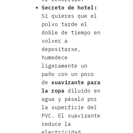
Secreto de hotel:
Si quieres que el
polvo tarde el
doble de tiempo en
volver a
depositarse,
humedece
ligeramente un
paño con un poco
de
suavizante para
la ropa
diluido en
agua y pásalo por
la superficie del
PVC. El suavizante
reduce la
electricidad