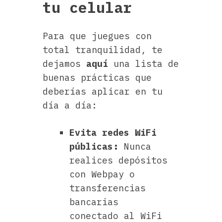
tu celular
Para que juegues con
total tranquilidad, te
dejamos
aquí
una lista de
buenas prácticas que
deberías aplicar en tu
día a día:
Evita redes WiFi
públicas:
Nunca
realices depósitos
con Webpay o
transferencias
bancarias
conectado al WiFi