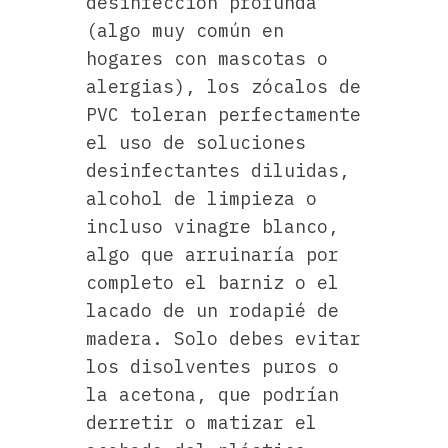
desinfección profunda
(algo muy común en
hogares con mascotas o
alergias), los zócalos de
PVC toleran perfectamente
el uso de soluciones
desinfectantes diluidas,
alcohol de limpieza o
incluso vinagre blanco,
algo que arruinaría por
completo el barniz o el
lacado de un rodapié de
madera. Solo debes evitar
los disolventes puros o
la acetona, que podrían
derretir o matizar el