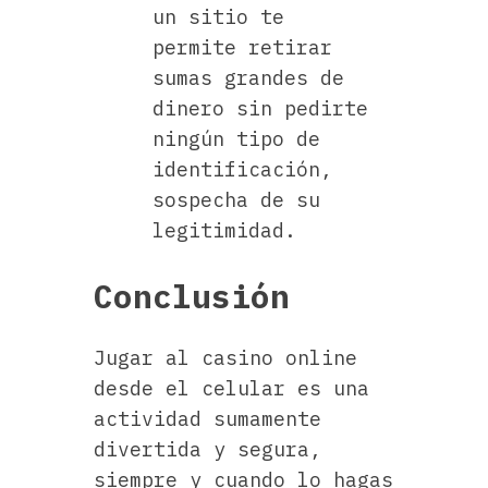
un sitio te
permite retirar
sumas grandes de
dinero sin pedirte
ningún tipo de
identificación,
sospecha de su
legitimidad.
Conclusión
Jugar al casino online
desde el celular es una
actividad sumamente
divertida y segura,
siempre y cuando lo hagas