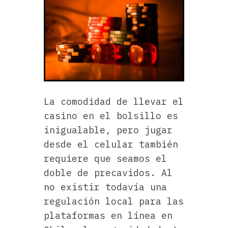
La comodidad de llevar el
casino en el bolsillo es
inigualable, pero jugar
desde el celular también
requiere que seamos el
doble de precavidos. Al
no existir todavía una
regulación local para las
plataformas en línea en