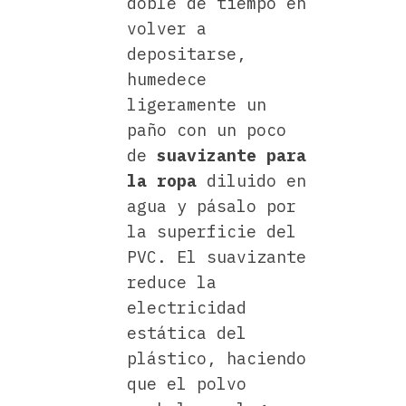
doble de tiempo en
volver a
depositarse,
humedece
ligeramente un
paño con un poco
de
suavizante para
la ropa
diluido en
agua y pásalo por
la superficie del
PVC. El suavizante
reduce la
electricidad
estática del
plástico, haciendo
que el polvo