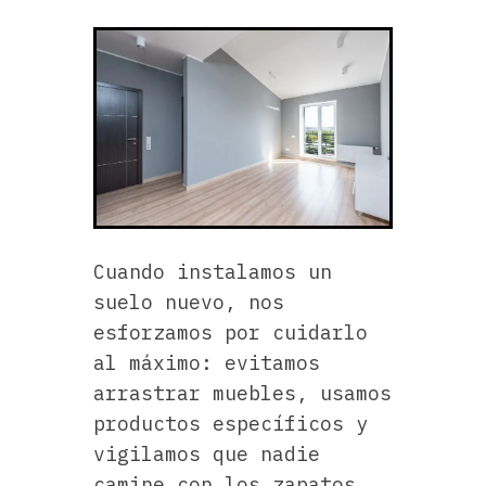
Cuando instalamos un
suelo nuevo, nos
esforzamos por cuidarlo
al máximo: evitamos
arrastrar muebles, usamos
productos específicos y
vigilamos que nadie
camine con los zapatos