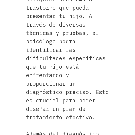
trastorno que pueda
presentar tu hijo. A
través de diversas
técnicas y pruebas, el
psicólogo podrá
identificar las
dificultades específicas
que tu hijo está
enfrentando y
proporcionar un
diagnóstico preciso. Esto
es crucial para poder
diseñar un plan de
tratamiento efectivo.
Además del diagnóstico,