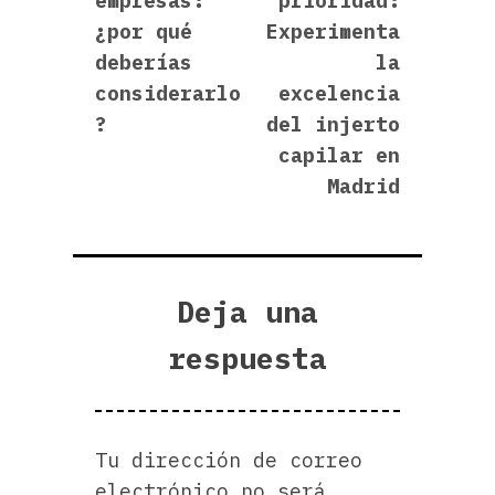
empresas:
prioridad:
¿por qué
Experimenta
deberías
la
considerarlo
excelencia
?
del injerto
capilar en
Madrid
Deja una
respuesta
Tu dirección de correo
electrónico no será