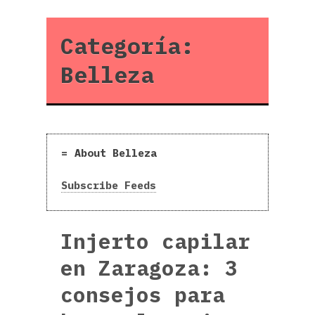
Categoría:
Belleza
About Belleza
Subscribe Feeds
Injerto capilar
en Zaragoza: 3
consejos para